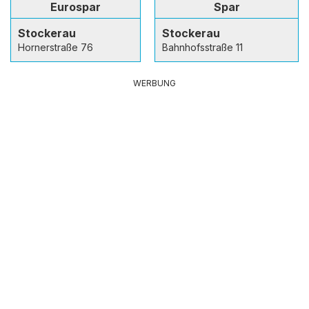
Eurospar
Spar
Stockerau
Stockerau
Hornerstraße 76
Bahnhofsstraße 11
WERBUNG