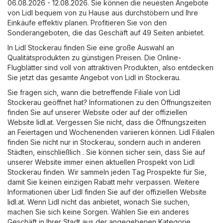
06.08.2026 - 12.08.2026. Sie können die neuesten Angebote
von Lidl bequem von zu Hause aus durchstöbern und Ihre
Einkäufe effektiv planen. Profitieren Sie von den
Sonderangeboten, die das Geschäft auf 49 Seiten anbietet.
In Lidl Stockerau finden Sie eine große Auswahl an
Qualitätsprodukten zu günstigen Preisen. Die Online-
Flugblätter sind voll von attraktiven Produkten, also entdecken
Sie jetzt das gesamte Angebot von Lidl in Stockerau.
Sie fragen sich, wann die betreffende Filiale von Lidl
Stockerau geöffnet hat? Informationen zu den Öffnungszeiten
finden Sie auf unserer Website oder auf der offiziellen
Website
lidl.at
. Vergessen Sie nicht, dass die Öffnungszeiten
an Feiertagen und Wochenenden variieren können. Lidl Filialen
finden Sie nicht nur in Stockerau, sondern auch in anderen
Städten, einschließlich . Sie können sicher sein, dass Sie auf
unserer Website immer einen aktuellen Prospekt von Lidl
Stockerau finden. Wir sammeln jeden Tag Prospekte für Sie,
damit Sie keinen einzigen Rabatt mehr verpassen. Weitere
Informationen über Lidl finden Sie auf der offiziellen Website
lidl.at
. Wenn Lidl nicht das anbietet, wonach Sie suchen,
machen Sie sich keine Sorgen. Wählen Sie ein anderes
Geschäft in Ihrer Stadt aus der angegebenen Kategorie