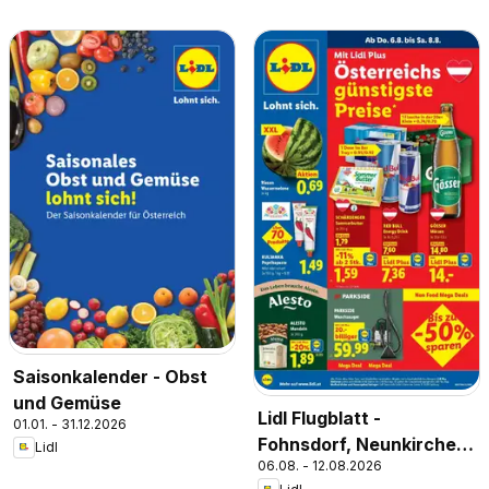
Saisonkalender - Obst
und Gemüse
Lidl Flugblatt -
01.01. - 31.12.2026
Fohnsdorf, Neunkirchen,
Lidl
06.08. - 12.08.2026
Graz