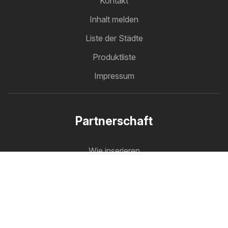
Kontakt
Inhalt melden
Liste der Städte
Produktliste
Impressum
Partnerschaft
Wie inserieren
B2B Bereich
Prospektmaschine
Alle Prospekte an einem Platz