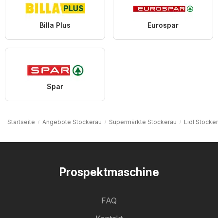
Billa Plus
Eurospar
Spar
Startseite
Angebote Stockerau
Supermärkte Stockerau
Lidl Stocke
Prospektmaschine
FAQ