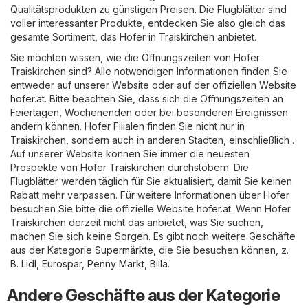
Qualitätsprodukten zu günstigen Preisen. Die Flugblätter sind
voller interessanter Produkte, entdecken Sie also gleich das
gesamte Sortiment, das Hofer in Traiskirchen anbietet.
Sie möchten wissen, wie die Öffnungszeiten von Hofer
Traiskirchen sind? Alle notwendigen Informationen finden Sie
entweder auf unserer Website oder auf der offiziellen Website
hofer.at
. Bitte beachten Sie, dass sich die Öffnungszeiten an
Feiertagen, Wochenenden oder bei besonderen Ereignissen
ändern können. Hofer Filialen finden Sie nicht nur in
Traiskirchen, sondern auch in anderen Städten, einschließlich .
Auf unserer Website können Sie immer die neuesten
Prospekte von Hofer Traiskirchen durchstöbern. Die
Flugblätter werden täglich für Sie aktualisiert, damit Sie keinen
Rabatt mehr verpassen. Für weitere Informationen über Hofer
besuchen Sie bitte die offizielle Website
hofer.at
. Wenn Hofer
Traiskirchen derzeit nicht das anbietet, was Sie suchen,
machen Sie sich keine Sorgen. Es gibt noch weitere Geschäfte
aus der Kategorie
Supermärkte
, die Sie besuchen können, z.
B.
Lidl
,
Eurospar
,
Penny Markt
,
Billa
.
Andere Geschäfte aus der Kategorie