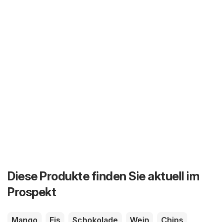
Diese Produkte finden Sie aktuell im
Prospekt
Mango
Eis
Schokolade
Wein
Chips