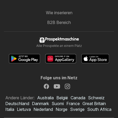
Wie inserieren
B2B Bereich
Prospektmaschine
Alle Prospekte an einem Platz
Folge uns im Netz
Andere Länder:
Australia
België
Canada
Schweiz
Deutschland
Danmark
Suomi
France
Great Britain
Italia
Lietuva
Nederland
Norge
Sverige
South Africa