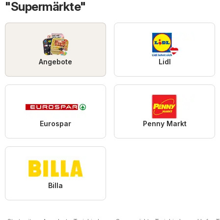
"Supermärkte"
Angebote
Lidl
Eurospar
Penny Markt
Billa