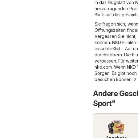
In das Flugblatt von
hervorragenden Preis
Blick auf das gesamt
Sie fragen sich, wan
Öffnungszeiten finde
Vergessen Sie nicht,
können. NKD Filialen 
einschließlich . Auf
durchstöbern. Die Flu
verpassen. Für weite
nkd.com
. Wenn NKD T
Sorgen. Es gibt noch
besuchen können, z.
Andere Gesch
Sport"
Angebote