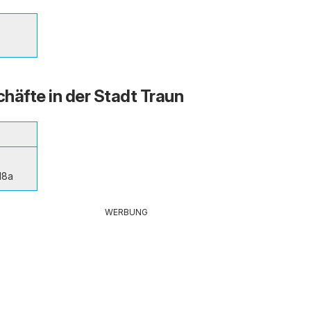
häfte in der Stadt Traun
18a
WERBUNG