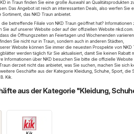
 NKD in Traun finden Sie eine große Auswahl an Qualitätsprodukten z
en. Das Angebot ist reich an interessanten Deals, also werfen Sie 
e Sortiment, das NKD Traun anbietet.
n die betreffende Filiale von NKD Traun geöffnet hat? Informationen
n Sie auf unserer Website oder auf der offiziellen Website
nkd.com
.
 dass die Öffnungszeiten an Feiertagen und Wochenenden variieren
finden Sie nicht nur in Traun, sondern auch in anderen Städten,
 unserer Website können Sie immer die neuesten Prospekte von NKD
gblätter werden täglich für Sie aktualisiert, damit Sie keinen Rabatt
re Informationen über NKD besuchen Sie bitte die offizielle Website
raun derzeit nicht das anbietet, was Sie suchen, machen Sie sich k
 weitere Geschäfte aus der Kategorie
Kleidung, Schuhe, Sport
, die 
 B.
Kik
.
äfte aus der Kategorie "Kleidung, Schuh
Kik