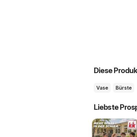
Diese Produk
Vase
Bürste
Liebste Pros