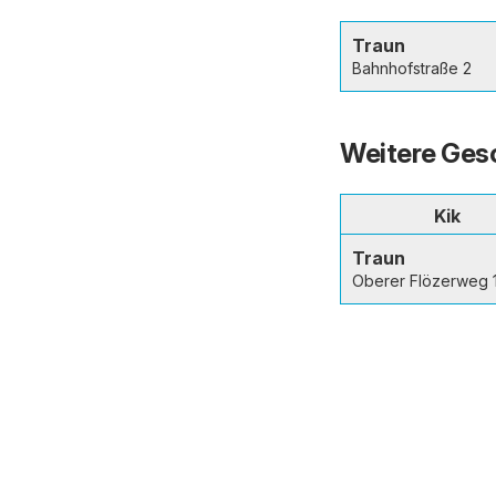
Traun
Bahnhofstraße 2
Weitere Gesc
Kik
Traun
Oberer Flözerweg 