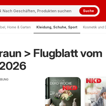
Suche
bel, Home & Garten
Kleidung, Schuhe, Sport
Kosmetik und 
aun > Flugblatt vom
.2026
RBUNG