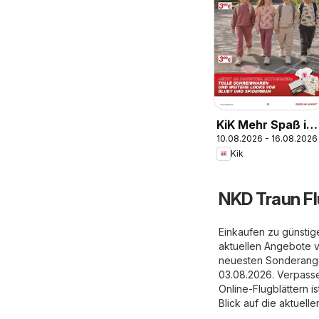
KiK Mehr Spaß in
10.08.2026 - 16.08.2026
der Schule
Kik
NKD Traun Fl
Einkaufen zu günstig
aktuellen Angebote 
neuesten Sonderangeb
03.08.2026. Verpassen
Online-Flugblättern 
Blick auf die aktuell