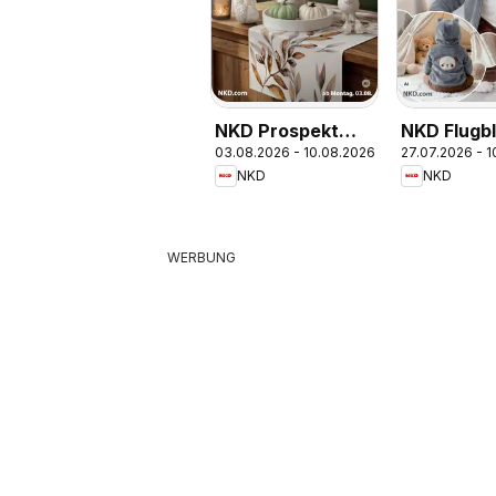
NKD Prospekt
NKD Flugbl
03.08.2026 - 10.08.2026
27.07.2026 - 
aktuell
NKD
NKD
WERBUNG