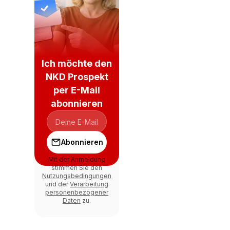
Ich möchte den
NKD Prospekt
per E-Mail
abonnieren
Abonnieren
Mit der Anmeldung
stimmen Sie den
Nutzungsbedingungen
und der
Verarbeitung
personenbezogener
Daten
zu.