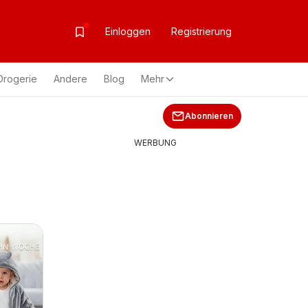
Einloggen
Registrierung
Drogerie
Andere
Blog
Mehr
Abonnieren
WERBUNG