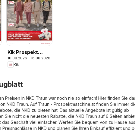
Kik Prospekt
10.08.2026 - 16.08.2026
aktuell
Kik
ugblatt
en Preisen in NKD Traun war noch nie so einfach! Hier finden Sie da
von NKD Traun. Auf
Traun - Prospektmaschine.at
finden Sie immer di
ote, die NKD zu bieten hat. Das aktuelle Angebote ist gültig ab
 Sie nicht die neuesten Rabatte, die NKD Traun auf 6 Seiten anbiet
ist das Geschäft viel einfacher. Werfen Sie bequem von zu Hause au
en Preisnachlässe in NKD und planen Sie Ihren Einkauf effizient und