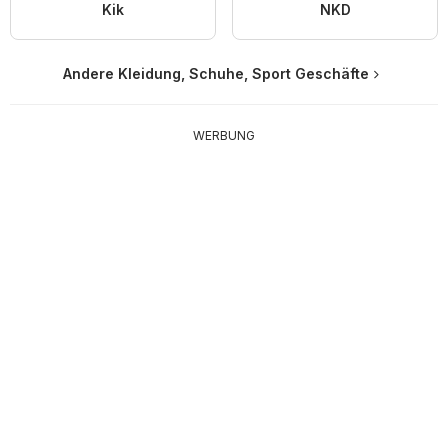
Kik
NKD
Andere Kleidung, Schuhe, Sport Geschäfte
WERBUNG