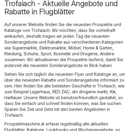
Trofaiach - Aktuelle Angebote und
Rabatte in Flugblätter
Auf unserer Website finden Sie die neuesten Prospekte und
Kataloge von Trofaiach. Wir möchten, dass Sie vorteilhaft
einkaufen, deshalb tragen wir jeden Tag die neuesten
Sonderangebote und Rabatte aus verschiedenen Kategorien
wie
Supermärkte
,
Elektromärkte
,
Möbel, Home & Garten
,
Kleidung, Schuhe, Sport
,
Kosmetik und Drogerie
,
Andere
zusammen. Wir aktualisieren die Prospekte laufend, damit Sie
jederzeit die neuesten Sonderangebote im Blick haben.
Sehen Sie sich täglich die neuesten Flyer und Kataloge an, um
über die neuesten Rabatte und Sonderangebote informiert zu
sein. Hier finden Sie alle beliebten Geschäfte in Trofaiach, wie
zum Beispiel
Lagerhaus
,
RED ZAC
,
dm drogerie markt
,
Kik
,
Hartlauer
. Unsere Website ist benutzerfreundlich gestaltet, so
dass Sie einfach und schnell finden können, was Sie suchen.
Sparen Sie Zeit und Geld mit den besten Angeboten in
Trofaiach.
Prospektmaschine.at erfasst regelmäßig alle aktuellen
Flugblätter, Kataloge, Lookbooks und Wochenangebote, so