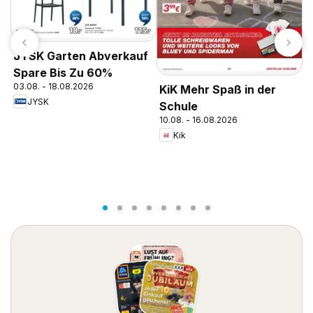
JYSK Garten Abverkauf
Spare Bis Zu 60%
03.08. - 18.08.2026
KiK Mehr Spaß in der
d
JYSK
Schule
J
10.08. - 16.08.2026
3
Kik