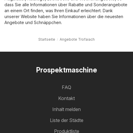
dass Sie alle Informationen über Rabatte und Sonderangebote
an einem Ort finden, was Ihren Einkauf erleichtert. Dank
unserer Website haben Sie Informationen über die neuesten
Angebote und Schnäppchen.
Startseite
Angebote Trofaiach
Prospektmaschine
FAQ
Kontakt
Inhalt melden
Liste der Städte
Produktliste