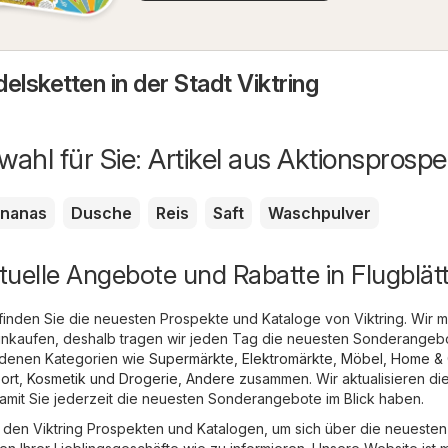
elsketten in der Stadt Viktring
ahl für Sie: Artikel aus Aktionsprosp
nanas
Dusche
Reis
Saft
Waschpulver
ktuelle Angebote und Rabatte in Flugblät
finden Sie die neuesten Prospekte und Kataloge von Viktring. Wir 
 einkaufen, deshalb tragen wir jeden Tag die neuesten Sonderangeb
edenen Kategorien wie
Supermärkte
,
Elektromärkte
,
Möbel, Home & 
ort
,
Kosmetik und Drogerie
,
Andere
zusammen. Wir aktualisieren di
amit Sie jederzeit die neuesten Sonderangebote im Blick haben.
in den Viktring Prospekten und Katalogen, um sich über die neuesten