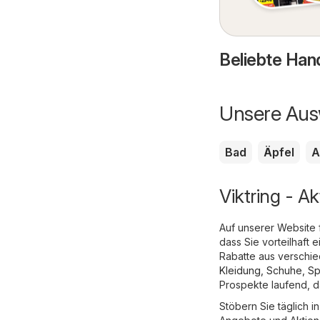
Beliebte Hand
Unsere Ausw
Bad
Äpfel
A
Viktring - A
Auf unserer Website 
dass Sie vorteilhaft
Rabatte aus verschi
Kleidung, Schuhe, Sp
Prospekte laufend, d
Stöbern Sie täglich 