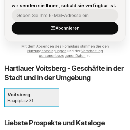
wir senden sie Ihnen, sobald sie verfügbar ist.
Abonnieren
Mit dem Absenden des Formulars stimmen Sie den
Nutzungsbedingungen
und der
Verarbeitung
personenbezogener Daten
zu.
Hartlauer Voitsberg - Geschäfte in der
Stadt und in der Umgebung
Voitsberg
Hauptplatz 31
Liebste Prospekte und Kataloge