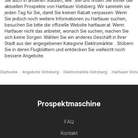
Sie auch in anderen Städten, wie . Bei uns finden Sie immer die
aktuellen Prospekte von Hartlauer Voitsberg. Wir sammeln sie
jeden Tag für Sie, damit Sie keinen Rabatt verpassen. Wenn
Sie jedoch noch weitere Informationen zu Hartlauer suchen,
besuchen Sie bitte die offizielle Website
hartlauer.at
. Wenn
Hartlauer nicht das anbietet, wonach Sie suchen, machen Sie
sich keine Sorgen. Wählen Sie ein anderes Geschäft in Ihrer
Stadt aus der angegebenen Kategorie
Elektromärkte
: . Stöbern
Sie in deren Flugblättern und entdecken Sie vielleicht noch
bessere Angebote.
Startseite
Angebote Voitsberg
Elektromärkte Voitsberg
Hartlauer Voit
Prospektmaschine
FAQ
Kontakt