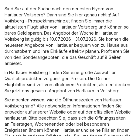
Sind Sie auf der Suche nach den neuesten Flyern von
Hartlauer Voitsberg? Dann sind Sie hier genau richtig! Auf
Voitsberg - Prospektmaschine.at
finden Sie immer die
aktuellsten Flugblätter von Hartlauer Voitsberg und können so
bares Geld sparen. Das Angebot der Woche in Hartlauer
Voitsberg ist gültig bis 10.07.2026 - 31.07.2026. Sie können die
neuesten Angebote von Hartlauer bequem von zu Hause aus
durchstöbern und Ihre Einkäufe effektiv planen. Profitieren Sie
von den Sonderangeboten, die das Geschäft auf 8 Seiten
anbietet.
In Hartlauer Voitsberg finden Sie eine große Auswahl an
Qualitätsprodukten zu günstigen Preisen. Die Online-
Flugblätter sind voll von attraktiven Produkten, also entdecken
Sie jetzt das gesamte Angebot von Hartlauer in Voitsberg.
Sie möchten wissen, wie die Öffnungszeiten von Hartlauer
Voitsberg sind? Alle notwendigen Informationen finden Sie
entweder auf unserer Website oder auf der offiziellen Website
hartlauer.at
. Bitte beachten Sie, dass sich die Öffnungszeiten
an Feiertagen, Wochenenden oder bei besonderen
Ereignissen ändern können. Hartlauer und seine Filialen finden