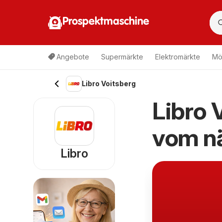
Prospektmaschine
Angebote
Supermärkte
Elektromärkte
Mö
Libro Voitsberg
Libro 
vom n
Libro