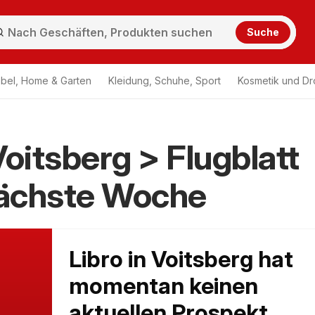
Suche
bel, Home & Garten
Kleidung, Schuhe, Sport
Kosmetik und Dr
Voitsberg > Flugblatt
ächste Woche
Libro in Voitsberg hat
momentan keinen
aktuellen Prospekt,