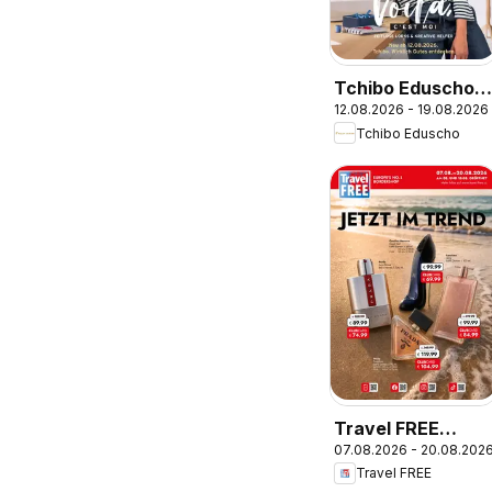
Tchibo Eduscho
12.08.2026 - 19.08.2026
Tchibo Magazin
Tchibo Eduscho
Travel FREE
07.08.2026 - 20.08.202
Flugblatt
Travel FREE