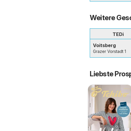
Weitere Gesc
TEDi
Voitsberg
Grazer Vorstadt 1
Liebste Pros