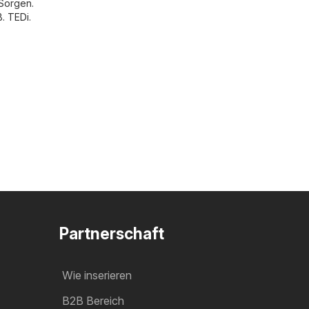
 Sorgen.
B.
TEDi
.
Partnerschaft
Wie inserieren
B2B Bereich