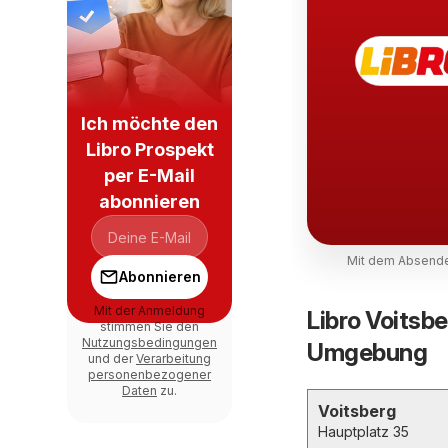
Ich möchte den
Libro Prospekt
per E-Mail
abonnieren
Mit dem Absende
Abonnieren
Mit der Anmeldung
Libro Voitsbe
stimmen Sie den
Nutzungsbedingungen
Umgebung
und der
Verarbeitung
personenbezogener
Daten
zu.
Voitsberg
Hauptplatz 35