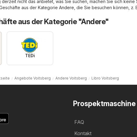
 derzeit nicht das anbietet, was Sie suchen, machen Sie sich keine
 Geschäfte aus der Kategorie
Andere
, die Sie besuchen können, z. 
äfte aus der Kategorie "Andere"
TEDi
tseite
Angebote Voitsberg
Andere Voitsberg
Libro Voitsberg
Prospektmaschine
FAQ
Kontakt