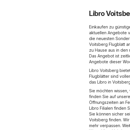
Libro Voitsbe
Einkaufen zu günstige
aktuellen Angebote v
die neuesten Sondera
Voitsberg Flugblatt a
zu Hause aus in den 
Das Angebot ist zeitl
Angebote dieser Wo
Libro Voitsberg biet
Flugblätter sind voll
das Libro in Voitsberg
Sie möchten wissen, 
finden Sie auf unser
Öffnungszeiten an F
Libro Filialen finden 
Sie können sicher se
Voitsberg finden. Wi
mehr verpassen. Weit