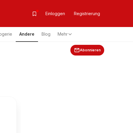
Einloggen
Registrierung
ogerie
Andere
Blog
Mehr
Abonnieren