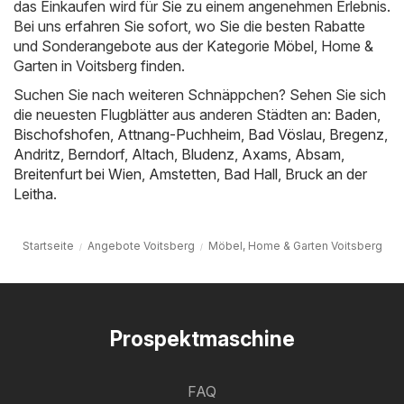
das Einkaufen wird für Sie zu einem angenehmen Erlebnis.
Bei uns erfahren Sie sofort, wo Sie die besten Rabatte
und Sonderangebote aus der Kategorie Möbel, Home &
Garten in Voitsberg finden.
Suchen Sie nach weiteren Schnäppchen? Sehen Sie sich
die neuesten Flugblätter aus anderen Städten an:
Baden
,
Bischofshofen
,
Attnang-Puchheim
,
Bad Vöslau
,
Bregenz
,
Andritz
,
Berndorf
,
Altach
,
Bludenz
,
Axams
,
Absam
,
Breitenfurt bei Wien
,
Amstetten
,
Bad Hall
,
Bruck an der
Leitha
.
Startseite
Angebote Voitsberg
Möbel, Home & Garten Voitsberg
Prospektmaschine
FAQ