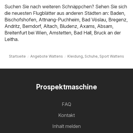
Suchen Sie nach weiteren Schnäppchen? Sehen Sie sich
die neuesten Flugblätter aus anderen Städten an:
Baden
,
Bischofshofen
,
Attnang-Puchheim
,
Bad Vöslau
,
Bregenz
,
Andritz
,
Berndorf
,
Altach
,
Bludenz
,
Axams
,
Absam
,
Breitenfurt bei Wien
,
Amstetten
,
Bad Hall
,
Bruck an der
Leitha
.
Startseite
Angebote Wattens
Kleidung, Schuhe, Sport Wattens
Prospektmaschine
FAQ
Kontakt
Inhalt melden