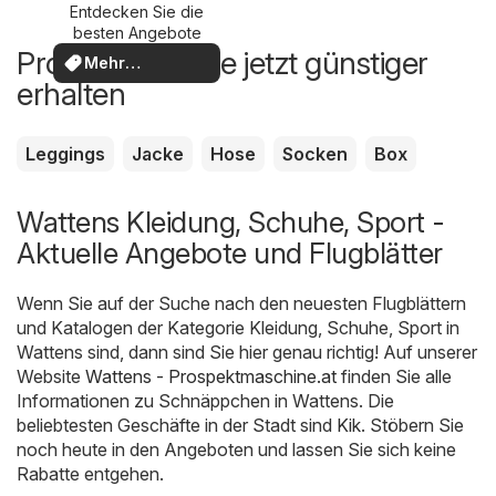
Entdecken Sie die
besten Angebote
Produkte, die Sie jetzt günstiger
Mehr
erhalten
entdecken
Leggings
Jacke
Hose
Socken
Box
Wattens Kleidung, Schuhe, Sport -
Aktuelle Angebote und Flugblätter
Wenn Sie auf der Suche nach den neuesten Flugblättern
und Katalogen der Kategorie Kleidung, Schuhe, Sport in
Wattens sind, dann sind Sie hier genau richtig! Auf unserer
Website
Wattens - Prospektmaschine.at
finden Sie alle
Informationen zu Schnäppchen in Wattens. Die
beliebtesten Geschäfte in der Stadt sind
Kik
. Stöbern Sie
noch heute in den Angeboten und lassen Sie sich keine
Rabatte entgehen.