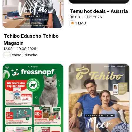
Temu hot deals – Austria
06.08. - 31.12.2026
TEMU
Tchibo Eduscho Tchibo
Magazin
12.08. - 19.08.2026
Tchibo Eduscho