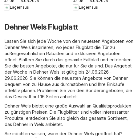
03.08. - 16.08.2026
03.08. - 16.08.2026
Lagerhaus
Lagerhaus
Dehner Wels Flugblatt
Lassen Sie sich jede Woche von den neuesten Angeboten von
Dehner Wels inspirieren, wo jedes Flugblatt die Tür zu
außergewöhnlichen Rabatten und exklusiven Angeboten
öffnet. Blättern Sie durch das gesamte Faltblatt und entdecken
Sie die besten Angebote, die nur für Sie da sind. Das Angebot
der Woche in Dehner Wels ist gültig bis 24.06.2026 -
29.06.2026. Sie können die neuesten Angebote von Dehner
bequem von zu Hause aus durchstöbern und Ihre Einkäufe
effektiv planen. Profitieren Sie von den Sonderangeboten, die
das Geschäft auf 16 Seiten anbietet.
Dehner Wels bietet eine große Auswahl an Qualitätsprodukten
zu günstigen Preisen. Die Flugblätter sind voller interessanter
Produkte, entdecken Sie also gleich das gesamte Sortiment,
das Dehner in Wels anbietet.
Sie möchten wissen, wann der Dehner Wels geöffnet hat?