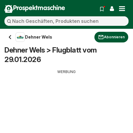
Prospektmaschine
Dehner Wels
Abonnieren
Dehner Wels > Flugblatt vom
29.01.2026
WERBUNG