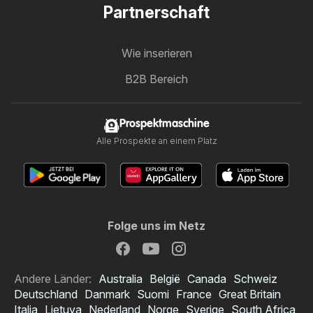
Partnerschaft
Wie inserieren
B2B Bereich
Prospektmaschine
Alle Prospekte an einem Platz
Folge uns im Netz
Andere Länder:
Australia
België
Canada
Schweiz
Deutschland
Danmark
Suomi
France
Great Britain
Italia
Lietuva
Nederland
Norge
Sverige
South Africa