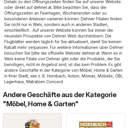
Details zu den Öffnungszeiten finden Sie auf unserer Website
oder direkt auf
dehner.at
. Bitte beachten Sie, dass die
Öffnungszeiten an Feiertagen, Wochenenden oder zu
besonderen Anlässen variieren können. Dehner Filialen finden
Sie nicht nur in Wels, sondern auch in anderen Städten,
einschließlich . Auf unserer Website können Sie immer die
neuesten Prospekte von Dehner Wels durchstöbern. Die
Flugblätter werden täglich für Sie aktualisiert, damit Sie keinen
Rabatt mehr verpassen. Für weitere Informationen über Dehner
besuchen Sie bitte die offizielle Website
dehner.at
. Wenn es in
Wels keine Filiale von Dehner gibt oder die Produkte, die Sie
benötigen, nicht im Angebot sind, ist das kein Problem. Es gibt
andere Geschäfte in der Kategorie von
Möbel, Home & Garten
in Ihrer Stadt, wie z. B.
Hornbach
,
Action
,
Mömax
,
Möbelix
,
OBI
,
Lagerhaus
,
Matratzen Concord
.
Andere Geschäfte aus der Kategorie
"Möbel, Home & Garten"