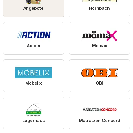
Angebote
Hornbach
Action
Mömax
Möbelix
OBI
Lagerhaus
Matratzen Concord