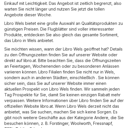
Einkauf mit Leichtigkeit. Das Angebot ist zeitlich begrenzt, also
warten Sie nicht länger und nutzen Sie jetzt die tollen
Angebote dieser Woche.
Libro Wels bietet eine große Auswahl an Qualitätsprodukten zu
günstigen Preisen. Die Flugblätter sind voller interessanter
Produkte, entdecken Sie also gleich das gesamte Sortiment,
das Libro in Wels anbietet.
Sie möchten wissen, wann der Libro Wels geöffnet hat? Details
zu den Öffnungszeiten finden Sie auf unserer Website oder
direkt auf
libro.at
. Bitte beachten Sie, dass die Öffnungszeiten
an Feiertagen, Wochenenden oder zu besonderen Anlässen
variieren können. Libro Filialen finden Sie nicht nur in Wels,
sondern auch in anderen Städten, einschließlich . Sie können
sicher sein, dass Sie auf unserer Website immer einen
aktuellen Prospekt von Libro Wels finden. Wir sammeln jeden
Tag Prospekte für Sie, damit Sie keinen einzigen Rabatt mehr
verpassen. Weitere Informationen über Libro finden Sie auf der
offiziellen Website
libro.at
. Wenn Libro Wels derzeit nicht das
anbietet, was Sie suchen, machen Sie sich keine Sorgen. Es
gibt noch weitere Geschäfte aus der Kategorie
Andere
, die Sie
besuchen können, z. B.
Forstinger
,
Woolworth
,
Fressnapf
,