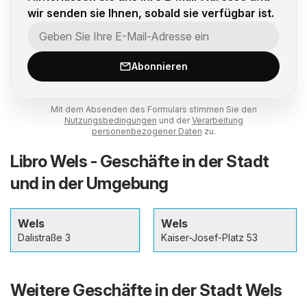
wir senden sie Ihnen, sobald sie verfügbar ist.
Abonnieren
Mit dem Absenden des Formulars stimmen Sie den
Nutzungsbedingungen
und der
Verarbeitung
personenbezogener Daten
zu.
Libro Wels - Geschäfte in der Stadt
und in der Umgebung
Wels
Wels
Dalistraße 3
Kaiser-Josef-Platz 53
Weitere Geschäfte in der Stadt Wels