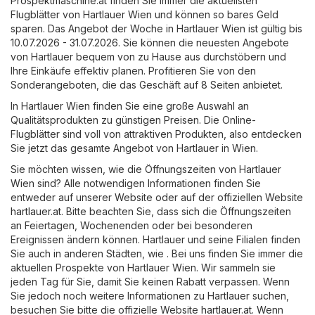
Prospektmaschine.at
finden Sie immer die aktuellsten
Flugblätter von Hartlauer Wien und können so bares Geld
sparen. Das Angebot der Woche in Hartlauer Wien ist gültig bis
10.07.2026 - 31.07.2026. Sie können die neuesten Angebote
von Hartlauer bequem von zu Hause aus durchstöbern und
Ihre Einkäufe effektiv planen. Profitieren Sie von den
Sonderangeboten, die das Geschäft auf 8 Seiten anbietet.
In Hartlauer Wien finden Sie eine große Auswahl an
Qualitätsprodukten zu günstigen Preisen. Die Online-
Flugblätter sind voll von attraktiven Produkten, also entdecken
Sie jetzt das gesamte Angebot von Hartlauer in Wien.
Sie möchten wissen, wie die Öffnungszeiten von Hartlauer
Wien sind? Alle notwendigen Informationen finden Sie
entweder auf unserer Website oder auf der offiziellen Website
hartlauer.at
. Bitte beachten Sie, dass sich die Öffnungszeiten
an Feiertagen, Wochenenden oder bei besonderen
Ereignissen ändern können. Hartlauer und seine Filialen finden
Sie auch in anderen Städten, wie . Bei uns finden Sie immer die
aktuellen Prospekte von Hartlauer Wien. Wir sammeln sie
jeden Tag für Sie, damit Sie keinen Rabatt verpassen. Wenn
Sie jedoch noch weitere Informationen zu Hartlauer suchen,
besuchen Sie bitte die offizielle Website
hartlauer.at
. Wenn