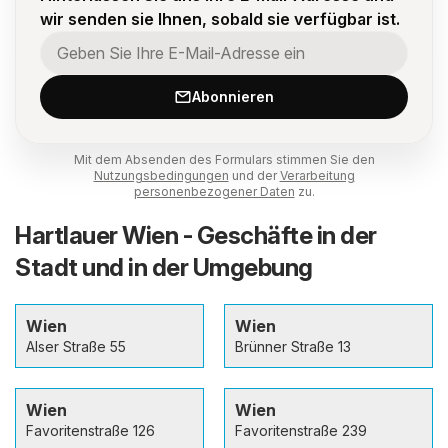
wir senden sie Ihnen, sobald sie verfügbar ist.
Abonnieren
Mit dem Absenden des Formulars stimmen Sie den
Nutzungsbedingungen
und der
Verarbeitung
personenbezogener Daten
zu.
Hartlauer Wien - Geschäfte in der
Stadt und in der Umgebung
Wien
Wien
Alser Straße 55
Brünner Straße 13
Wien
Wien
Favoritenstraße 126
Favoritenstraße 239