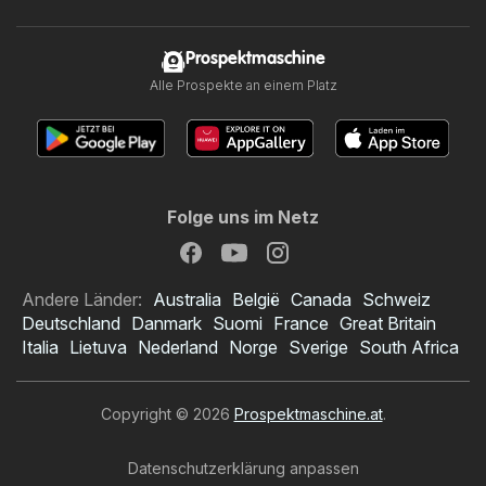
Prospektmaschine
Alle Prospekte an einem Platz
Folge uns im Netz
Andere Länder:
Australia
België
Canada
Schweiz
Deutschland
Danmark
Suomi
France
Great Britain
Italia
Lietuva
Nederland
Norge
Sverige
South Africa
Copyright © 2026
Prospektmaschine.at
.
Datenschutzerklärung anpassen