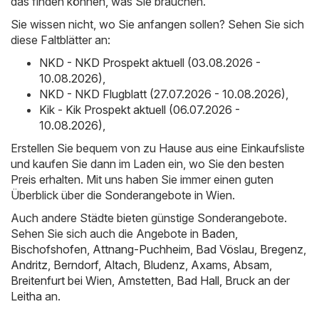
das finden können, was Sie brauchen.
Sie wissen nicht, wo Sie anfangen sollen? Sehen Sie sich
diese Faltblätter an:
NKD - NKD Prospekt aktuell (03.08.2026 -
10.08.2026)
,
NKD - NKD Flugblatt (27.07.2026 - 10.08.2026)
,
Kik - Kik Prospekt aktuell (06.07.2026 -
10.08.2026)
,
Erstellen Sie bequem von zu Hause aus eine Einkaufsliste
und kaufen Sie dann im Laden ein, wo Sie den besten
Preis erhalten. Mit uns haben Sie immer einen guten
Überblick über die Sonderangebote in Wien.
Auch andere Städte bieten günstige Sonderangebote.
Sehen Sie sich auch die Angebote in
Baden
,
Bischofshofen
,
Attnang-Puchheim
,
Bad Vöslau
,
Bregenz
,
Andritz
,
Berndorf
,
Altach
,
Bludenz
,
Axams
,
Absam
,
Breitenfurt bei Wien
,
Amstetten
,
Bad Hall
,
Bruck an der
Leitha
an.