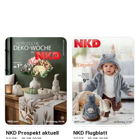
NKD Prospekt aktuell
NKD Flugblatt
03.08. - 10.08.2026
27.07. - 10.08.2026