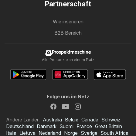
Partnerschaft
Wie inserieren
B2B Bereich
Prospektmaschine
Alle Prospekte an einem Platz
Folge uns im Netz
Andere Länder:
Australia
België
Canada
Schweiz
Deutschland
Danmark
Suomi
France
Great Britain
Italia
Lietuva
Nederland
Norge
Sverige
South Africa