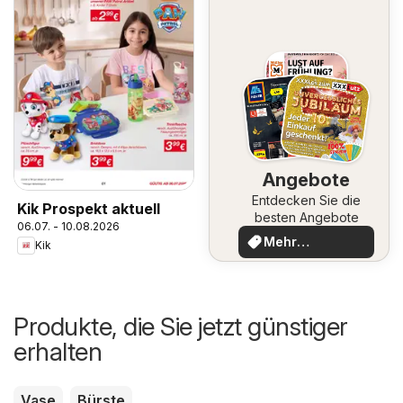
Angebote
Entdecken Sie die
Kik Prospekt aktuell
besten Angebote
06.07. - 10.08.2026
Mehr
Kik
entdecken
Produkte, die Sie jetzt günstiger
erhalten
Vase
Bürste