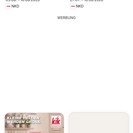
NKD
NKD
WERBUNG