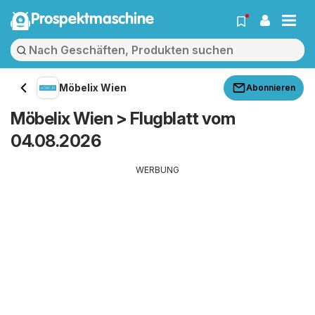
Prospektmaschine
Möbelix Wien
Abonnieren
Möbelix Wien > Flugblatt vom
04.08.2026
WERBUNG