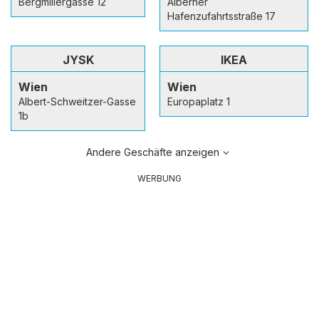
Bergmillergasse 12
Alberner
Hafenzufahrtsstraße 17
JYSK
IKEA
Wien
Wien
Albert-Schweitzer-Gasse
Europaplatz 1
1b
Andere Geschäfte anzeigen
WERBUNG