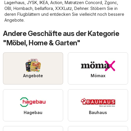
Lagerhaus
,
JYSK
,
IKEA
,
Action
,
Matratzen Concord
,
Zgonc
,
OBI
,
Hornbach
,
bellaflora
,
XXXLutz
,
Dehner
. Stöbern Sie in
deren Flugblättern und entdecken Sie vielleicht noch bessere
Angebote.
Andere Geschäfte aus der Kategorie
"Möbel, Home & Garten"
Angebote
Mömax
Hagebau
Bauhaus