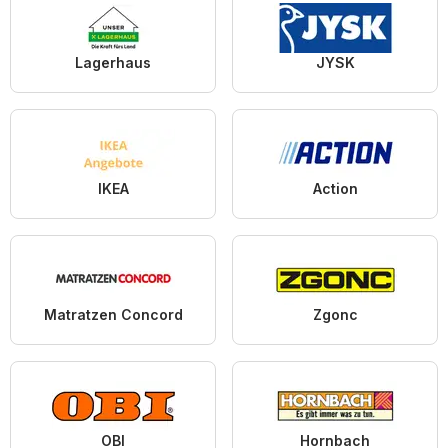
Lagerhaus
JYSK
IKEA
Action
Matratzen Concord
Zgonc
OBI
Hornbach