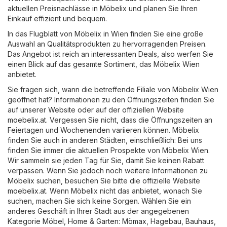
aktuellen Preisnachlässe in Möbelix und planen Sie Ihren
Einkauf effizient und bequem.
In das Flugblatt von Möbelix in Wien finden Sie eine große
Auswahl an Qualitätsprodukten zu hervorragenden Preisen.
Das Angebot ist reich an interessanten Deals, also werfen Sie
einen Blick auf das gesamte Sortiment, das Möbelix Wien
anbietet.
Sie fragen sich, wann die betreffende Filiale von Möbelix Wien
geöffnet hat? Informationen zu den Öffnungszeiten finden Sie
auf unserer Website oder auf der offiziellen Website
moebelix.at
. Vergessen Sie nicht, dass die Öffnungszeiten an
Feiertagen und Wochenenden variieren können. Möbelix
finden Sie auch in anderen Städten, einschließlich: Bei uns
finden Sie immer die aktuellen Prospekte von Möbelix Wien.
Wir sammeln sie jeden Tag für Sie, damit Sie keinen Rabatt
verpassen. Wenn Sie jedoch noch weitere Informationen zu
Möbelix suchen, besuchen Sie bitte die offizielle Website
moebelix.at
. Wenn Möbelix nicht das anbietet, wonach Sie
suchen, machen Sie sich keine Sorgen. Wählen Sie ein
anderes Geschäft in Ihrer Stadt aus der angegebenen
Kategorie
Möbel, Home & Garten
:
Mömax
,
Hagebau
,
Bauhaus
,