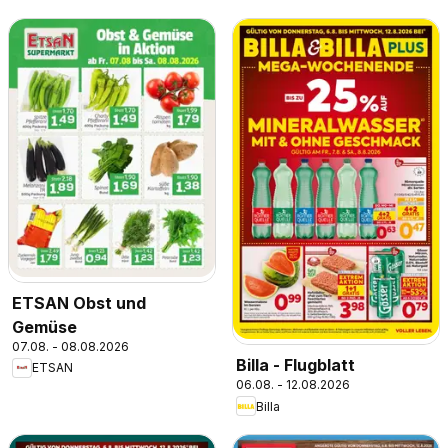
ETSAN Obst und
Gemüse
07.08. - 08.08.2026
Billa - Flugblatt
ETSAN
06.08. - 12.08.2026
Billa