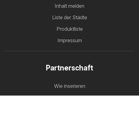
Inhalt melden
Liste der Städte
Produktliste
Impressum
Partnerschaft
Wie inserieren
B2B Bereich
Prospektmaschine
Alle Prospekte an einem Platz