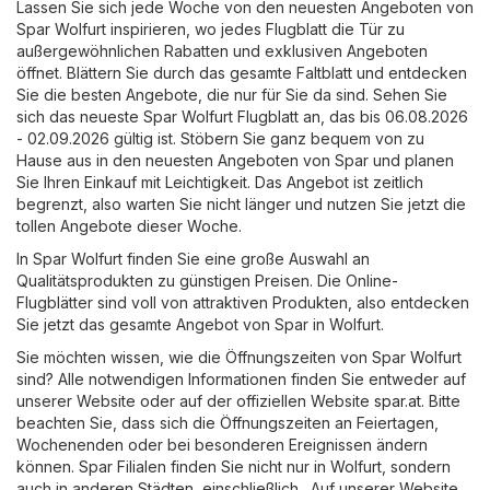
Lassen Sie sich jede Woche von den neuesten Angeboten von
Spar Wolfurt inspirieren, wo jedes Flugblatt die Tür zu
außergewöhnlichen Rabatten und exklusiven Angeboten
öffnet. Blättern Sie durch das gesamte Faltblatt und entdecken
Sie die besten Angebote, die nur für Sie da sind. Sehen Sie
sich das neueste Spar Wolfurt Flugblatt an, das bis 06.08.2026
- 02.09.2026 gültig ist. Stöbern Sie ganz bequem von zu
Hause aus in den neuesten Angeboten von Spar und planen
Sie Ihren Einkauf mit Leichtigkeit. Das Angebot ist zeitlich
begrenzt, also warten Sie nicht länger und nutzen Sie jetzt die
tollen Angebote dieser Woche.
In Spar Wolfurt finden Sie eine große Auswahl an
Qualitätsprodukten zu günstigen Preisen. Die Online-
Flugblätter sind voll von attraktiven Produkten, also entdecken
Sie jetzt das gesamte Angebot von Spar in Wolfurt.
Sie möchten wissen, wie die Öffnungszeiten von Spar Wolfurt
sind? Alle notwendigen Informationen finden Sie entweder auf
unserer Website oder auf der offiziellen Website
spar.at
. Bitte
beachten Sie, dass sich die Öffnungszeiten an Feiertagen,
Wochenenden oder bei besonderen Ereignissen ändern
können. Spar Filialen finden Sie nicht nur in Wolfurt, sondern
auch in anderen Städten, einschließlich . Auf unserer Website