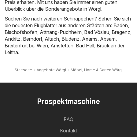
Preis erhalten. Mit uns haben Sie immer einen guten
Überblick über die Sonderangebote in Wörgl.
Suchen Sie nach weiteren Schnäppchen? Sehen Sie sich
die neuesten Flugblätter aus anderen Städten an:
Baden
,
Bischofshofen
,
Attnang-Puchheim
,
Bad Vöslau
,
Bregenz
,
Andritz
,
Berndorf
,
Altach
,
Bludenz
,
Axams
,
Absam
,
Breitenfurt bei Wien
,
Amstetten
,
Bad Hall
,
Bruck an der
Leitha
.
Startseite
Angebote Wörgl
Möbel, Home & Garten Wörgl
Prospektmaschine
FAQ
Kontakt