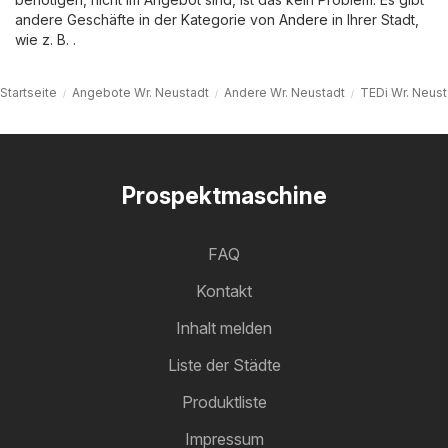
andere Geschäfte in der Kategorie von
Andere
in Ihrer Stadt,
wie z. B. .
Startseite
Angebote Wr. Neustadt
Andere Wr. Neustadt
TEDi Wr. Neust
Prospektmaschine
FAQ
Kontakt
Inhalt melden
Liste der Städte
Produktliste
Impressum