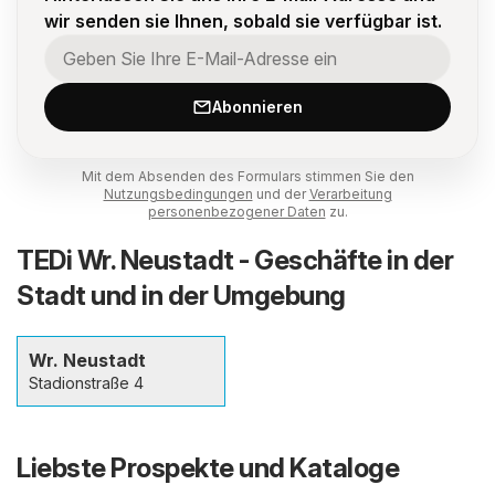
wir senden sie Ihnen, sobald sie verfügbar ist.
Abonnieren
Mit dem Absenden des Formulars stimmen Sie den
Nutzungsbedingungen
und der
Verarbeitung
personenbezogener Daten
zu.
TEDi Wr. Neustadt - Geschäfte in der
Stadt und in der Umgebung
Wr. Neustadt
Stadionstraße 4
Liebste Prospekte und Kataloge