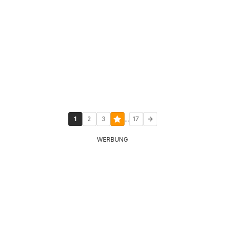
...
1
2
3
17
WERBUNG