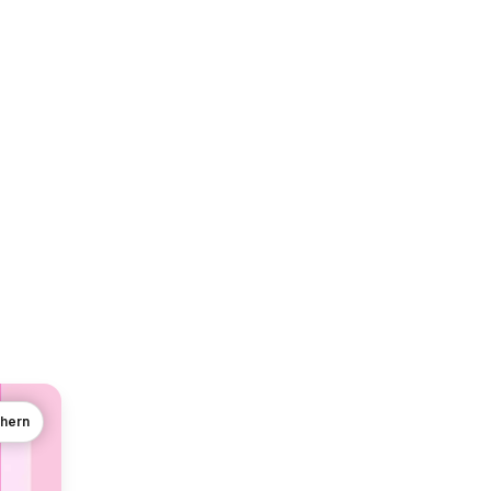
chern