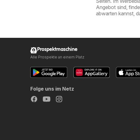
Seiten. Im Werbebla
Angebot sind, find
abwarten kannst, d
Prospektmaschine
Alle Prospekte an einem Platz
Folge uns im Netz