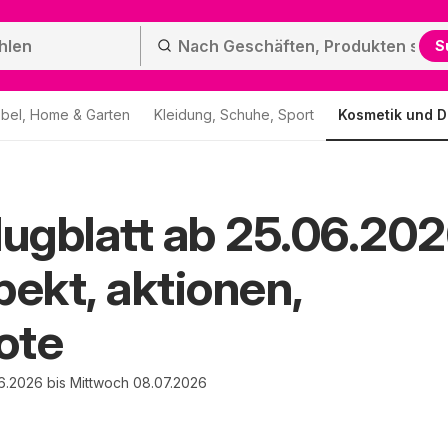
S
bel, Home & Garten
Kleidung, Schuhe, Sport
Kosmetik und D
lugblatt ab 25.06.20
pekt, aktionen,
ote
6.2026 bis Mittwoch 08.07.2026