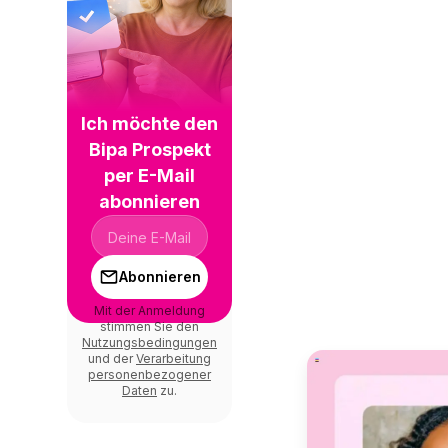
Ich möchte den
Bipa Prospekt
per E-Mail
abonnieren
Abonnieren
Mit der Anmeldung
stimmen Sie den
Nutzungsbedingungen
und der
Verarbeitung
personenbezogener
Daten
zu.