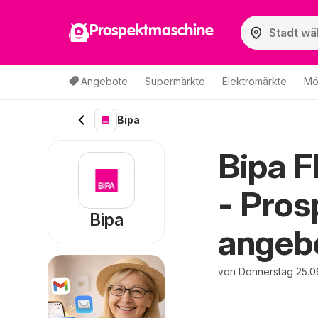
Prospektmaschine
Angebote
Supermärkte
Elektromärkte
Mö
Bipa
Bipa F
- Pros
Bipa
angeb
von Donnerstag 25.0