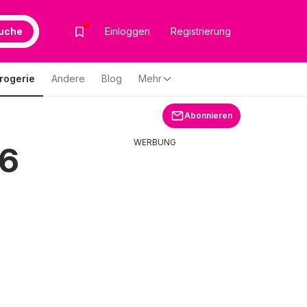
uche
Einloggen
Registrierung
rogerie
Andere
Blog
Mehr
Abonnieren
WERBUNG
26