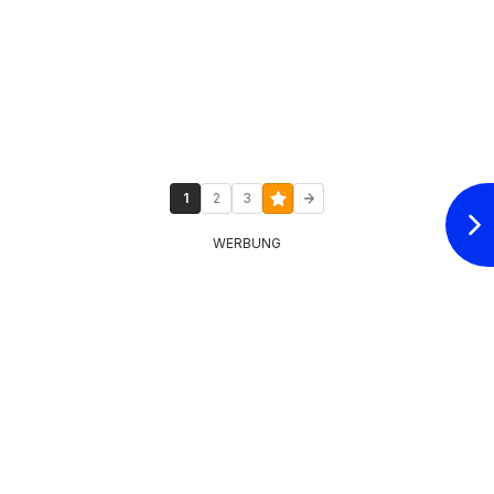
1
2
3
WERBUNG