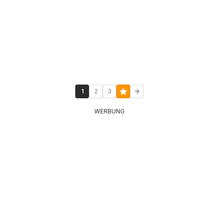
1
2
3
WERBUNG