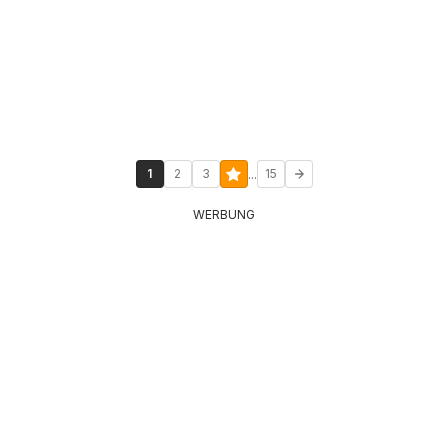
...
1
2
3
15
WERBUNG