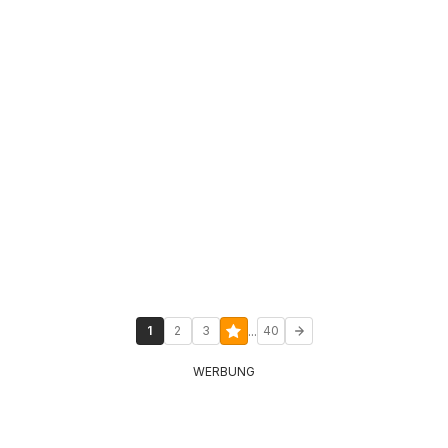
...
1
2
3
40
WERBUNG