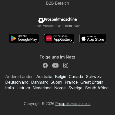
B2B Bereich
Prospektmaschine
Alle Prospekte an einem Platz
Folge uns im Netz
Andere Länder:
Australia
België
Canada
Schweiz
Deutschland
Danmark
Suomi
France
Great Britain
Italia
Lietuva
Nederland
Norge
Sverige
South Africa
Copyright © 2026
Prospektmaschine.at
.