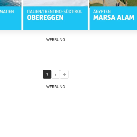
WERBUNG
1
2
WERBUNG