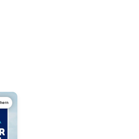
chern