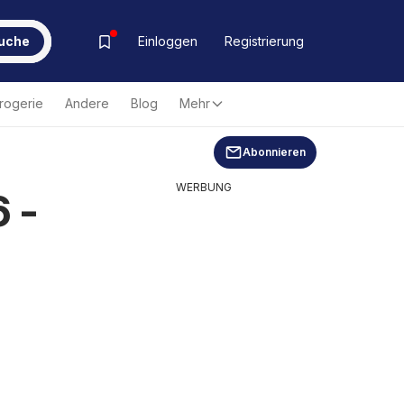
uche
Einloggen
Registrierung
rogerie
Andere
Blog
Mehr
Abonnieren
WERBUNG
 -