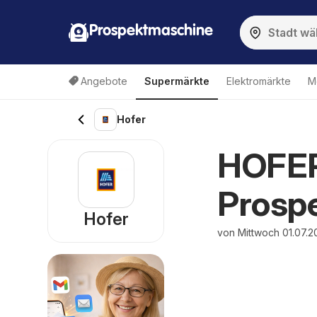
Prospektmaschine
Angebote
Supermärkte
Elektromärkte
M
Hofer
HOFER 
Prospe
Hofer
von Mittwoch 01.07.2