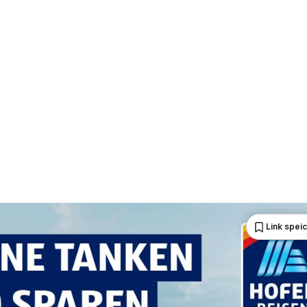
Link spei