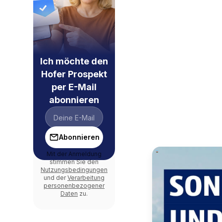
Ich möchte den
Hofer Prospekt
per E-Mail
abonnieren
Abonnieren
Mit der Anmeldung
stimmen Sie den
Nutzungsbedingungen
und der
Verarbeitung
personenbezogener
Daten
zu.