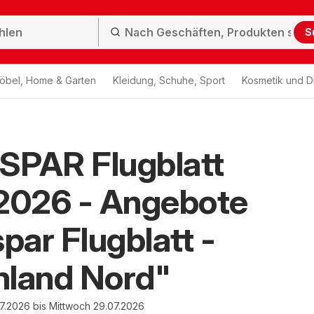
S
öbel, Home & Garten
Kleidung, Schuhe, Sport
Kosmetik und D
SPAR Flugblatt
.2026 - Angebote
spar Flugblatt -
nland Nord"
7.2026 bis Mittwoch 29.07.2026