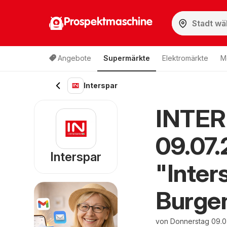
Prospektmaschine
Angebote
Supermärkte
Elektromärkte
M
Interspar
INTER
09.07
Interspar
"Inter
Burge
von Donnerstag 09.0