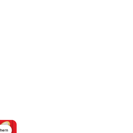
chern