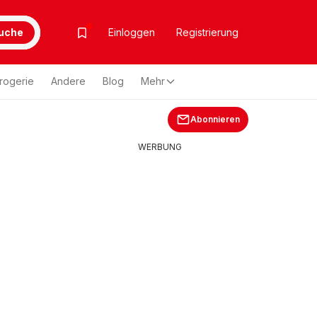
uche
Einloggen
Registrierung
rogerie
Andere
Blog
Mehr
Abonnieren
WERBUNG