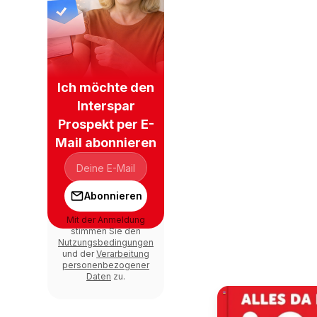
Ich möchte den
Interspar
Prospekt per E-
Mail abonnieren
Abonnieren
Mit der Anmeldung
stimmen Sie den
Nutzungsbedingungen
und der
Verarbeitung
personenbezogener
Daten
zu.