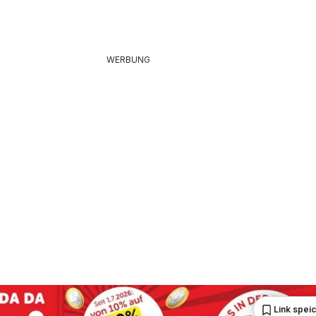
WERBUNG
Link spei