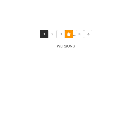
...
1
2
3
18
WERBUNG