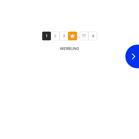
...
1
2
3
17
WERBUNG