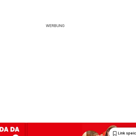
WERBUNG
Link spei