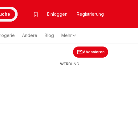
uche
Einloggen
Registrierung
rogerie
Andere
Blog
Mehr
Abonnieren
WERBUNG