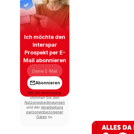
Ich möchte den
Interspar
Prospekt per E-
Mail abonnieren
Abonnieren
Mit der Anmeldung
stimmen Sie den
Nutzungsbedingungen
und der
Verarbeitung
personenbezogener
Daten
zu.