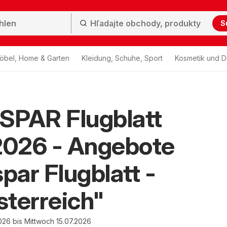
S
öbel, Home & Garten
Kleidung, Schuhe, Sport
Kosmetik und D
SPAR Flugblatt
2026 - Angebote
spar Flugblatt -
terreich"
026 bis Mittwoch 15.07.2026