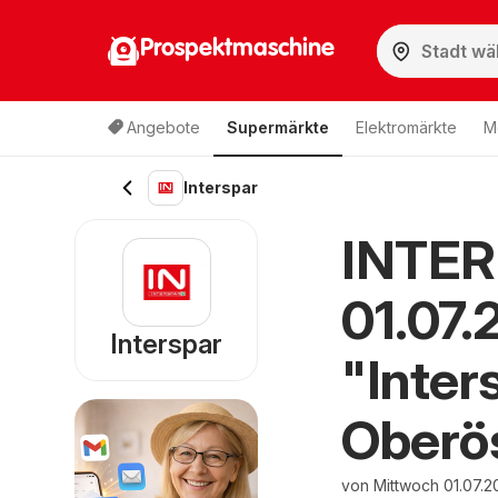
Prospektmaschine
Angebote
Supermärkte
Elektromärkte
M
Interspar
INTER
01.07.
Interspar
"Inter
Oberös
von Mittwoch 01.07.2