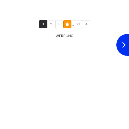
...
1
2
3
21
WERBUNG