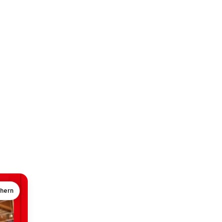
chern