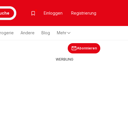
uche
Einloggen
Registrierung
rogerie
Andere
Blog
Mehr
Abonnieren
WERBUNG