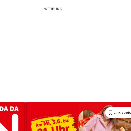
WERBUNG
Link spei