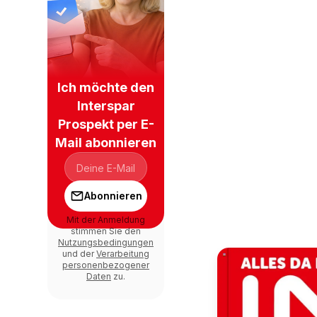
Ich möchte den
Interspar
Prospekt per E-
Mail abonnieren
Abonnieren
Mit der Anmeldung
stimmen Sie den
Nutzungsbedingungen
und der
Verarbeitung
personenbezogener
Daten
zu.