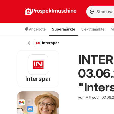
Prospektmaschine
Angebote
Supermärkte
Elektromärkte
M
Interspar
INTER
03.06
Interspar
"Inter
von Mittwoch 03.06.2