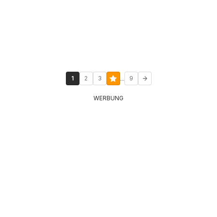
...
1
2
3
9
WERBUNG