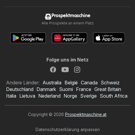
Prospektmaschine
Alle Prospekte an einem Platz
Folge uns im Netz
Andere Länder:
Australia
België
Canada
Schweiz
Deutschland
Danmark
Suomi
France
Great Britain
Italia
Lietuva
Nederland
Norge
Sverige
South Africa
Copyright © 2026
Prospektmaschine.at
.
Datenschutzerklärung anpassen