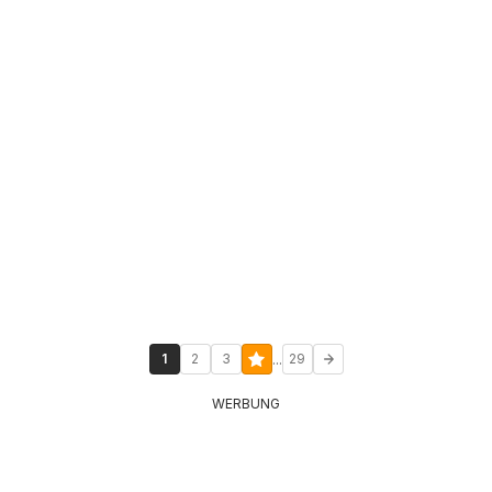
...
1
2
3
29
WERBUNG