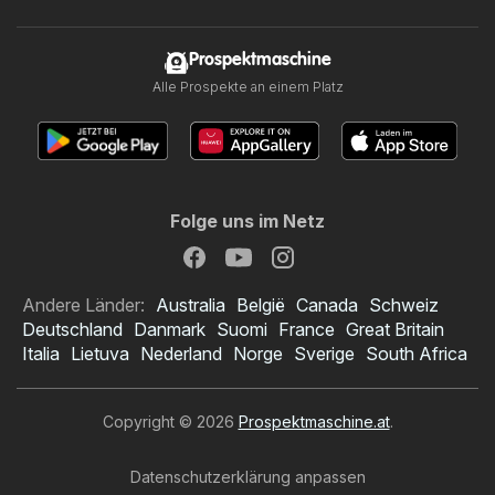
Prospektmaschine
Alle Prospekte an einem Platz
Folge uns im Netz
Andere Länder:
Australia
België
Canada
Schweiz
Deutschland
Danmark
Suomi
France
Great Britain
Italia
Lietuva
Nederland
Norge
Sverige
South Africa
Copyright © 2026
Prospektmaschine.at
.
Datenschutzerklärung anpassen