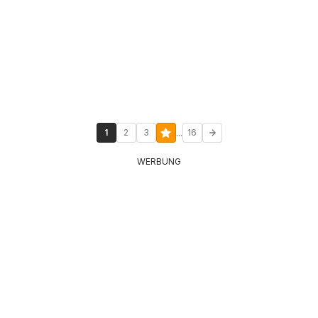
...
1
2
3
16
WERBUNG