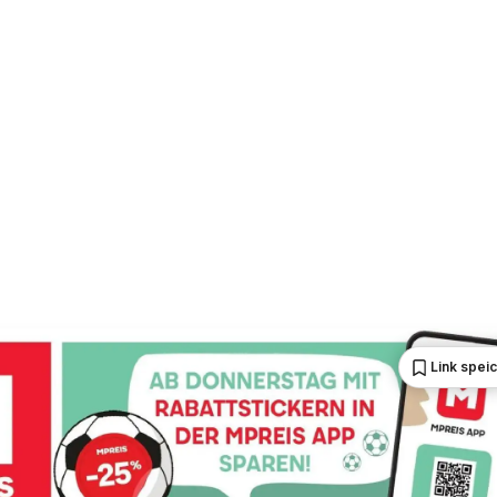
Link spei