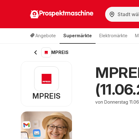
Prospektmaschine
Angebote
Supermärkte
Elektromärkte
M
MPREIS
MPREI
(11.06
MPREIS
von Donnerstag 11.06