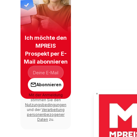
Ich möchte den
MPREIS
Prospekt per E-
Mail abonnieren
Abonnieren
Mit der Anmeldung
stimmen Sie den
Nutzungsbedingungen
und der
Verarbeitung
personenbezogener
Daten
zu.