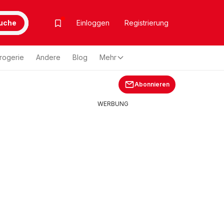
uche
Einloggen
Registrierung
rogerie
Andere
Blog
Mehr
Abonnieren
WERBUNG