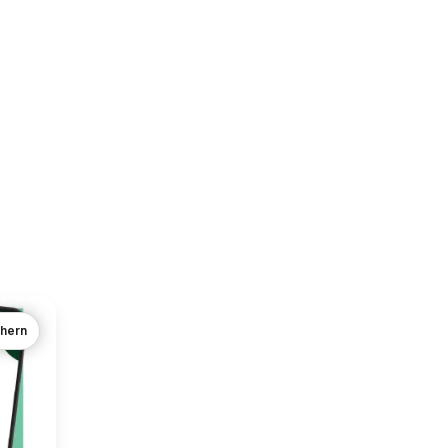
chern