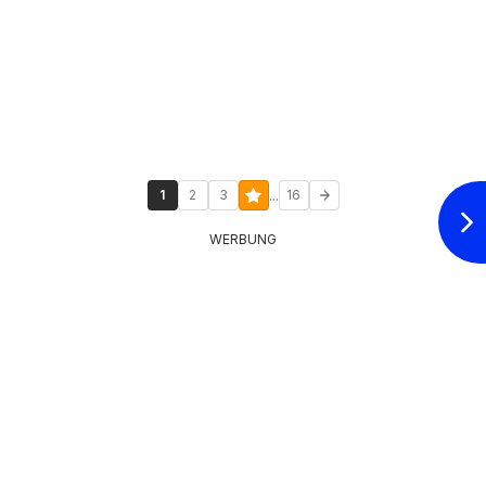
...
1
2
3
16
WERBUNG