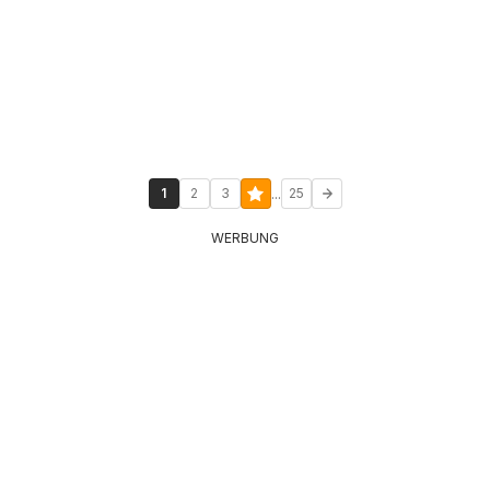
...
1
2
3
25
WERBUNG