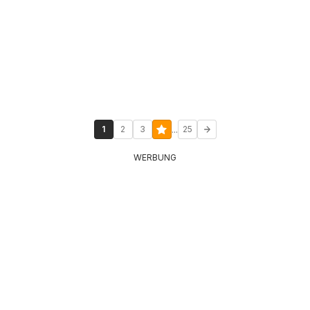
...
1
2
3
25
WERBUNG