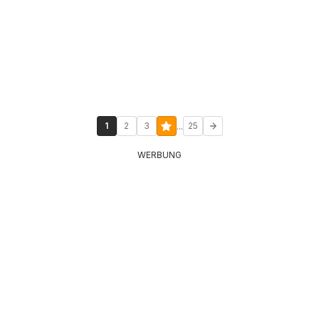
...
1
2
3
25
WERBUNG