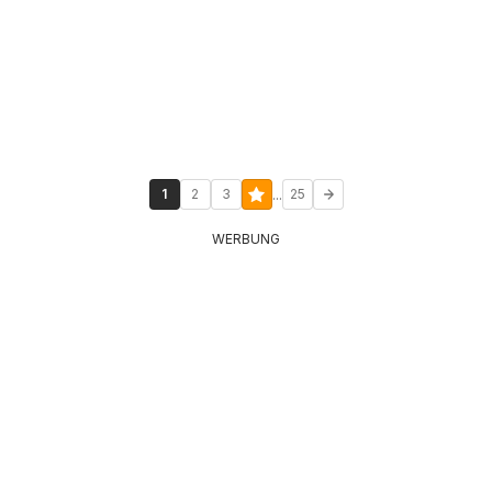
...
1
2
3
25
WERBUNG