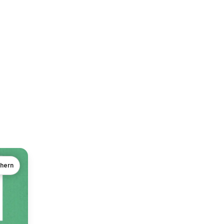
chern