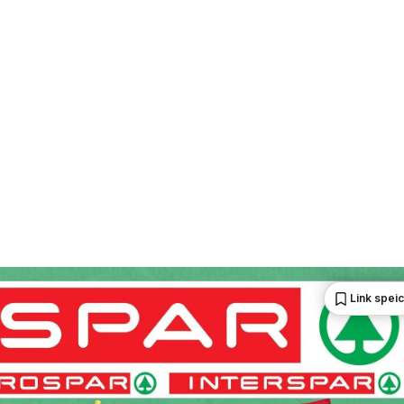
Link spei