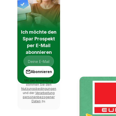
Ich möchte den
Spar Prospekt
per E-Mail
abonnieren
Abonnieren
Mit der Anmeldung
stimmen Sie den
Nutzungsbedingungen
und der
Verarbeitung
personenbezogener
Daten
zu.