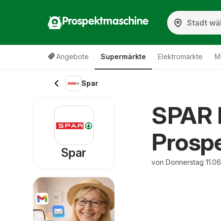
Prospektmaschine
Angebote
Supermärkte
Elektromärkte
M
Spar
SPAR F
Prospe
Spar
von Donnerstag 11.06