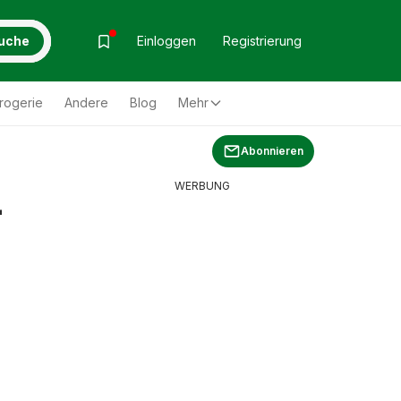
uche
Einloggen
Registrierung
rogerie
Andere
Blog
Mehr
Abonnieren
WERBUNG
-