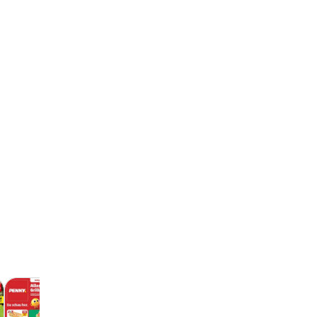
Tchibo