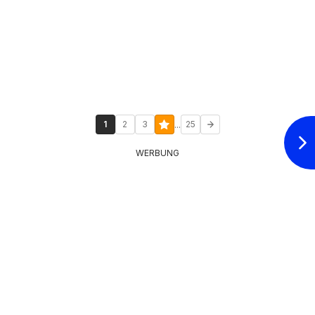
...
1
2
3
25
WERBUNG