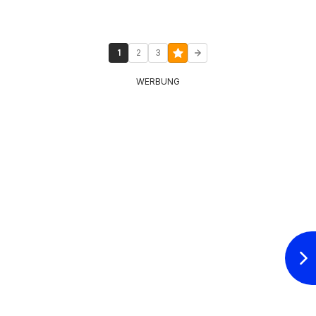
1
2
3
WERBUNG