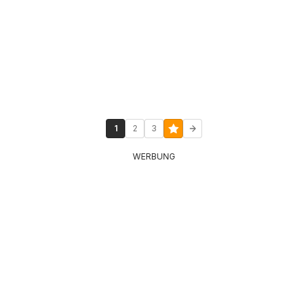
1
2
3
WERBUNG