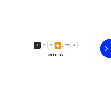
...
1
2
3
23
WERBUNG