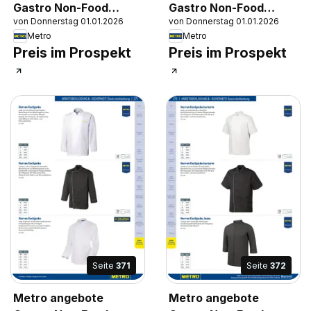
Gastro Non-Food
Gastro Non-Food
von Donnerstag 01.01.2026
von Donnerstag 01.01.2026
Katalog
Katalog
Metro
Metro
Preis im Prospekt
Preis im Prospekt
Seite
371
Seite
372
Metro angebote
Metro angebote