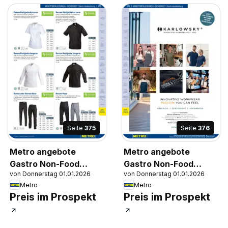
Seite
375
Seite
376
Metro angebote
Metro angebote
Gastro Non-Food
Gastro Non-Food
von Donnerstag 01.01.2026
von Donnerstag 01.01.2026
Katalog
Katalog
Metro
Metro
Preis im Prospekt
Preis im Prospekt