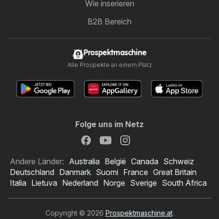
Wie inserieren
B2B Bereich
Prospektmaschine
Alle Prospekte an einem Platz
Folge uns im Netz
Andere Länder:
Australia
België
Canada
Schweiz
Deutschland
Danmark
Suomi
France
Great Britain
Italia
Lietuva
Nederland
Norge
Sverige
South Africa
Copyright © 2026
Prospektmaschine.at
.