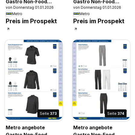
Gastro Non-Food
Gastro Non-Food
von Donnerstag 01.01.2026
von Donnerstag 01.01.2026
Katalog
Katalog
Metro
Metro
Preis im Prospekt
Preis im Prospekt
Seite
373
Seite
374
Metro angebote
Metro angebote
Gastro Non-Food
Gastro Non-Food