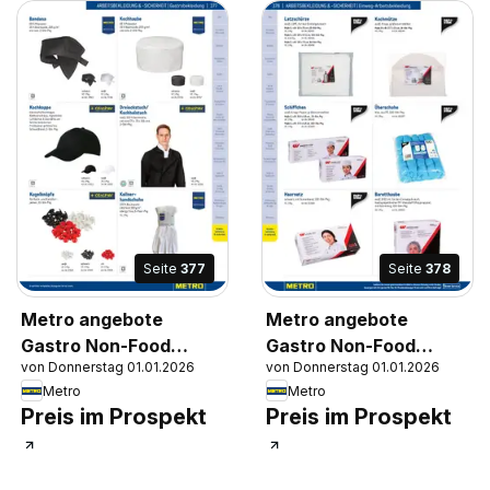
Seite
377
Seite
378
Metro angebote
Metro angebote
Gastro Non-Food
Gastro Non-Food
von Donnerstag 01.01.2026
von Donnerstag 01.01.2026
Katalog
Katalog
Metro
Metro
Preis im Prospekt
Preis im Prospekt