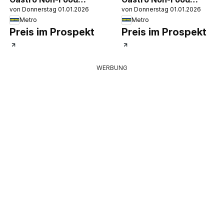
von Donnerstag 01.01.2026
von Donnerstag 01.01.2026
Katalog
Katalog
Metro
Metro
Preis im Prospekt
Preis im Prospekt
WERBUNG