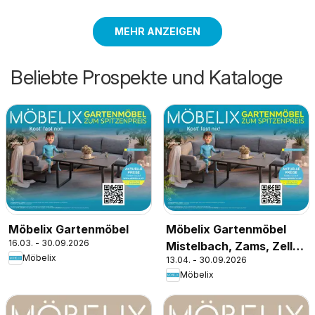
MEHR ANZEIGEN
Beliebte Prospekte und Kataloge
Möbelix Gartenmöbel
Möbelix Gartenmöbel
16.03. - 30.09.2026
Mistelbach, Zams, Zell
Möbelix
13.04. - 30.09.2026
Am See
Möbelix