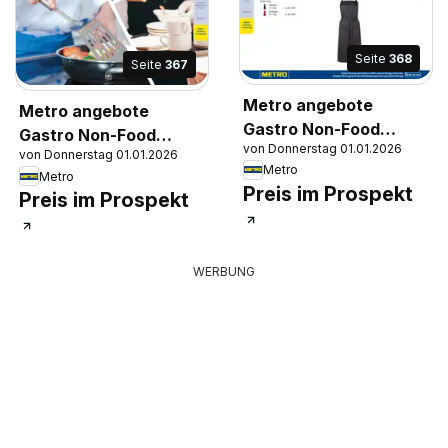
Seite
368
Seite
367
Metro angebote
Metro angebote
Gastro Non-Food
Gastro Non-Food
von Donnerstag 01.01.2026
Katalog
von Donnerstag 01.01.2026
Katalog
Metro
Metro
Preis im Prospekt
Preis im Prospekt
WERBUNG