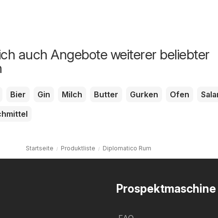
ich auch Angebote weiterer beliebter
n
Bier
Gin
Milch
Butter
Gurken
Ofen
Sala
hmittel
Startseite
Produktliste
Diplomatico Rum
Prospektmaschine