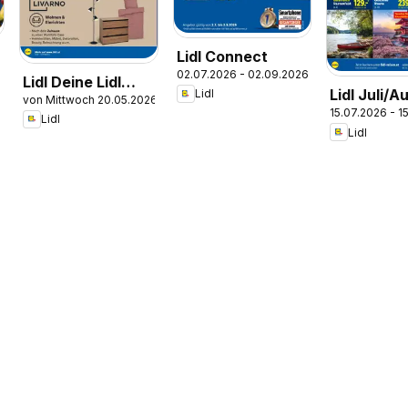
Lidl Connect
02.07.2026 - 02.09.2026
Lidl Deine Lidl
Lidl Juli/A
Lidl
von Mittwoch 20.05.2026
Welten
15.07.2026 - 1
Reise - Hig
Lidl
Lidl