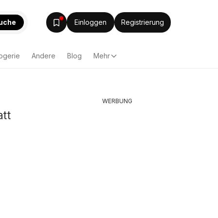
uche
Einloggen
Registrierung
ogerie
Andere
Blog
Mehr
WERBUNG
tt