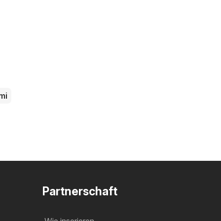
mi
Partnerschaft