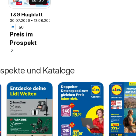
Seite
7
T&G Flugblatt
26
30.07.2026 - 12.08.2026
T&G
Preis im
Prospekt
ospekte und Kataloge