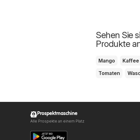
Sehen Sie s
Produkte a
Mango
Kaffee
Tomaten
Wasc
Prospektmaschine
Alle Prospekte an einem Platz