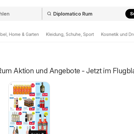
S
bel, Home & Garten
Kleidung, Schuhe, Sport
Kosmetik und Dr
Rum Aktion und Angebote - Jetzt im Flugbla