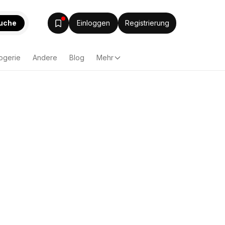
uche
Einloggen
Registrierung
ogerie
Andere
Blog
Mehr