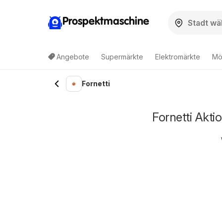
Prospektmaschine
Angebote
Supermärkte
Elektromärkte
Mö
Fornetti
Fornetti Akti