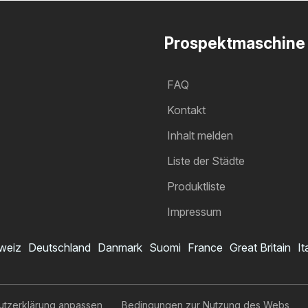
Prospektmaschine
FAQ
Kontakt
Inhalt melden
Liste der Städte
Produktliste
Impressum
weiz
Deutschland
Danmark
Suomi
France
Great Britain
It
utzerklärung anpassen
Bedingungen zur Nutzung des Webs