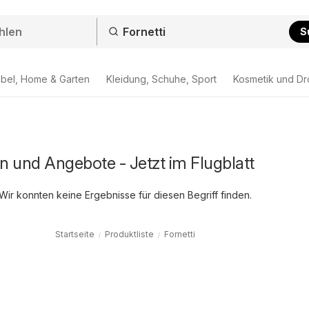
S
bel, Home & Garten
Kleidung, Schuhe, Sport
Kosmetik und Dr
on und Angebote - Jetzt im Flugblatt
Wir konnten keine Ergebnisse für diesen Begriff finden.
Startseite
Produktliste
Fornetti