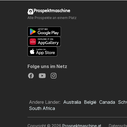
Prospektmaschine
Alle Prospekte an einem Platz
Folge uns im Netz
Andere Länder:
Australia
België
Canada
Sch
South Africa
Copyright © 2026
Prospektmaschine.at
.
Datensch