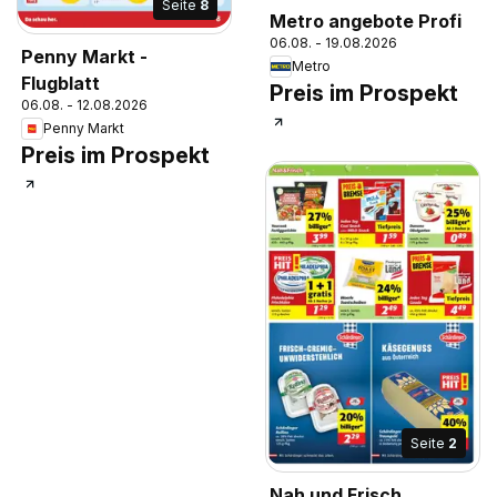
Seite
8
Metro angebote Profi
06.08. - 19.08.2026
Penny Markt -
Metro
Flugblatt
Preis im Prospekt
06.08. - 12.08.2026
Penny Markt
Preis im Prospekt
Seite
2
Nah und Frisch