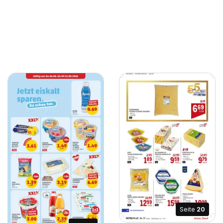
Seite
20