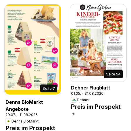
Seite
54
Dehner Flugblatt
Seite
7
01.05. - 31.08.2026
Dehner
Denns BioMarkt
Preis im Prospekt
Angebote
29.07. - 11.08.2026
Denns BioMarkt
Preis im Prospekt