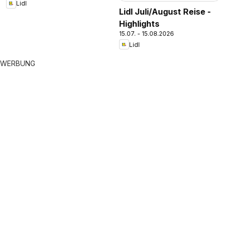
Lidl
Lidl Juli/August Reise -
Highlights
15.07. - 15.08.2026
Lidl
WERBUNG