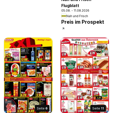
Flugblatt
05.08. - 11.08.2026
Nah und Frisch
Preis im Prospekt
Seite
6
Seite
11