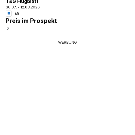
T&G Flugblatt
30.07. - 12.08.2026
T&G
Preis im Prospekt
WERBUNG