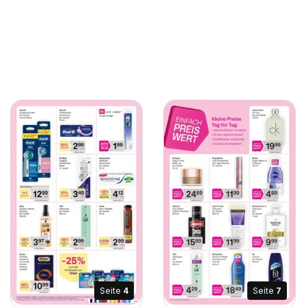
Seite
4
Seite
7