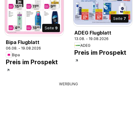
Seite
7
Seite
9
ADEG Flugblatt
13.08. - 19.08.2026
Bipa Flugblatt
ADEG
06.08. - 19.08.2026
Preis im Prospekt
Bipa
Preis im Prospekt
WERBUNG