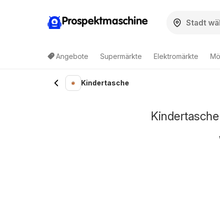
Prospektmaschine
Angebote
Supermärkte
Elektromärkte
Mö
Kindertasche
Kindertasche 