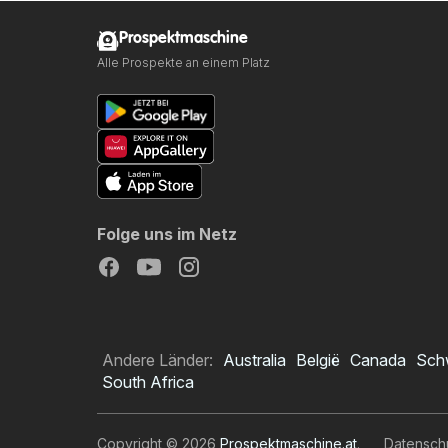
Prospektmaschine
Alle Prospekte an einem Platz
Folge uns im Netz
Andere Länder:
Australia
België
Canada
Sch
South Africa
Copyright © 2026
Prospektmaschine.at
.
Datensch