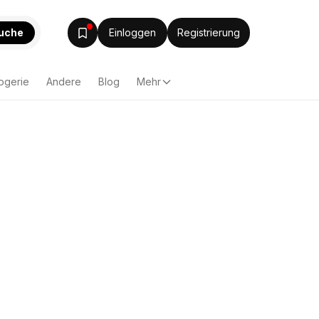
uche
Einloggen
Registrierung
ogerie
Andere
Blog
Mehr