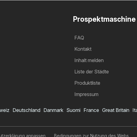
Prospektmaschine
FAQ
Kontakt
Inhalt melden
Liste der Städte
Produktliste
Impressum
weiz
Deutschland
Danmark
Suomi
France
Great Britain
It
utzerklärung anpassen
Bedingungen zur Nutzung des Webs