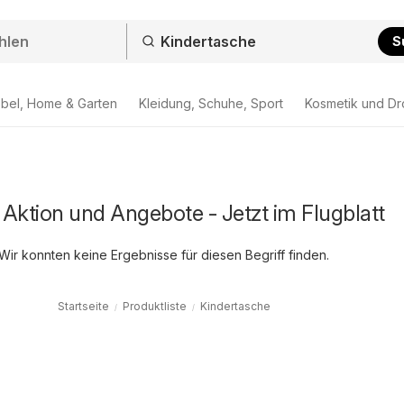
S
bel, Home & Garten
Kleidung, Schuhe, Sport
Kosmetik und Dr
Aktion und Angebote - Jetzt im Flugblatt
Wir konnten keine Ergebnisse für diesen Begriff finden.
Startseite
Produktliste
Kindertasche