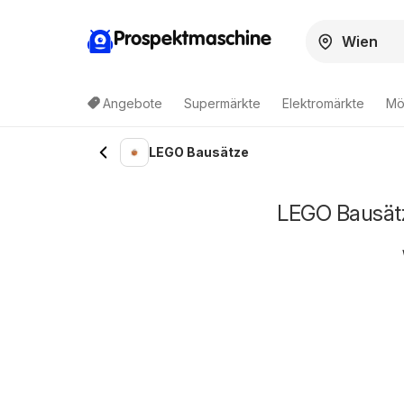
Prospektmaschine
Angebote
Supermärkte
Elektromärkte
Mö
LEGO Bausätze
LEGO Bausätz