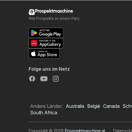
Prospektmaschine
Alle Prospekte an einem Platz
Folge uns im Netz
Andere Länder:
Australia
België
Canada
Sch
South Africa
Copyright © 2026
Prospektmaschine.at
.
Datensch