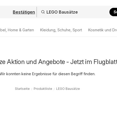
Bestätigen
S
bel, Home & Garten
Kleidung, Schuhe, Sport
Kosmetik und Dr
e Aktion und Angebote - Jetzt im Flugblat
Wir konnten keine Ergebnisse für diesen Begriff finden.
Startseite
Produktliste
LEGO Bausätze