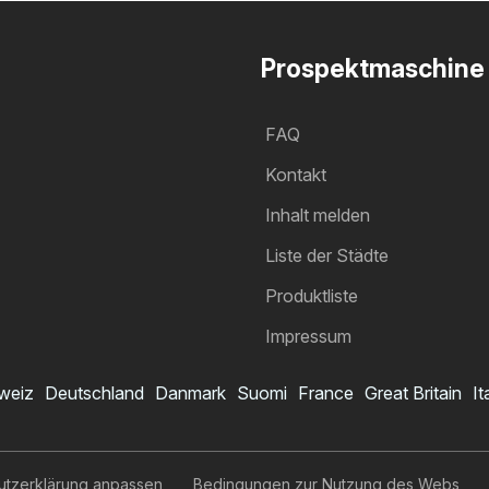
Prospektmaschine
FAQ
Kontakt
Inhalt melden
Liste der Städte
Produktliste
Impressum
weiz
Deutschland
Danmark
Suomi
France
Great Britain
It
utzerklärung anpassen
Bedingungen zur Nutzung des Webs